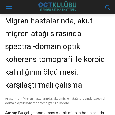
Migren hastalarında, akut
migren atağı sırasında
spectral-domain optik
koherens tomografi ile koroid
kalınlığının ölçülmesi:
karşılaştırmalı çalışma
Araştırma
Migren hastalarında, akut migren atağı sırasında spectral-
domain optik koherens tomografi ile koroid...
Amaç:
Bu çalışmanın amacı olarak migren hastalarında