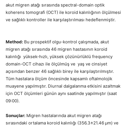
akut migren atağı sırasında spectral-domain optik
koherens tomografi (OCT) ile koroid kalınlığının ölçülmesi
ve sağlıklı kontroller ile karşılaştırılması hedeflenmiştir.
Method:
Bu prospektif olgu-kontrol çalışmada, akut
migren atağı sırasında 46 migren hastasının koroid
kalınlığı yüksek-hızlı, yüksek çözünürlüklü frequency
domain-OCT cihazı ile ölçülmüş ve yaş ve cinsiyet
açısından benzer 46 sağlıklı birey ile karşılaştırılmıştır.
Tüm hastalara ölçüm öncesinde kapsamlı oftalmolojik
muayene yapılmıştır. Diurnal dalgalanma etkisini azaltmak
için OCT ölçümleri günün aynı saatinde yapılmıştır (saat
09:00).
Sonuçlar:
Migren hastalarında akut migren atağı
sırasındaki ortalama koroid kalınlığı (356.3±21.46 μm) ve