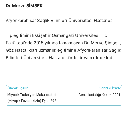
Dr. Merve ŞİMŞEK
Afyonkarahisar Sağlık Bilimleri Üniversitesi Hastanesi
Tıp eğitimini Eskişehir Osmangazi Üniversitesi Tıp
Fakültesi’nde 2015 yılında tamamlayan Dr. Merve Şimşek,
Göz Hastalıkları uzmanlık eğitimine Afyonkarahisar Sağlık
Bilimleri Üniversitesi Hastanesi’nde devam etmektedir.
Önceki İçerik
Sonraki İçerik
Miyopik Traksiyon Makulopatisi
Best Hastalığı-Kasım 2021
(Miyopik Foveaskizis)-Eylül 2021