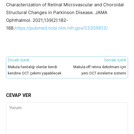
Characterization of Retinal Microvascular and Choroidal
Structural Changes in Parkinson Disease. JAMA
Ophthalmol. 2021;139(2):182-
188.
https://pubmed.ncbi.nlm.nih.gov/33355613/
Önceki İçerik
Sonraki İçerik
Makula hastalığı olanlar kendi
Makula-off retina dekolmanı için
kendine OCT çekimi yapabilecek
yeni OCT evreleme sistemi
CEVAP VER