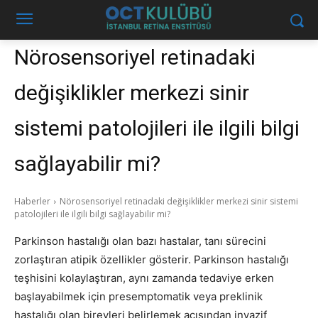
Nörosensoriyel retinadaki
değişiklikler merkezi sinir
sistemi patolojileri ile ilgili bilgi
sağlayabilir mi?
Haberler
Nörosensoriyel retinadaki değişiklikler merkezi sinir sistemi
patolojileri ile ilgili bilgi sağlayabilir mi?
Parkinson hastalığı olan bazı hastalar, tanı sürecini
zorlaştıran atipik özellikler gösterir. Parkinson hastalığı
teşhisini kolaylaştıran, aynı zamanda tedaviye erken
başlayabilmek için presemptomatik veya preklinik
hastalığı olan bireyleri belirlemek açısından invazif